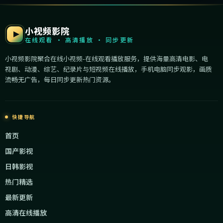
小视频影院
在线观看 · 高清播放 · 同步更新
小视频影院聚合在线小视频-在线观看播放服务，提供海量高清电影、电
视剧、动漫、综艺、纪录片与短视频在线播放，手机电脑同步观影，画质
流畅无广告，每日同步更新热门资源。
快捷导航
首页
国产影视
日韩影视
热门精选
最新更新
高清在线播放